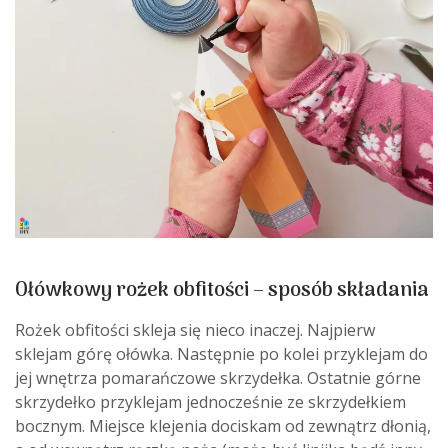
Ołówkowy rożek obfitości – sposób składania
Rożek obfitości skleja się nieco inaczej. Najpierw
sklejam górę ołówka. Następnie po kolei przyklejam do
jej wnętrza pomarańczowe skrzydełka. Ostatnie górne
skrzydełko przyklejam jednocześnie ze skrzydełkiem
bocznym. Miejsce klejenia dociskam od zewnątrz dłonią,