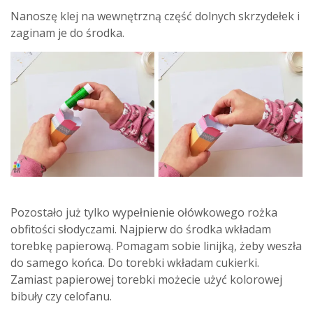
Nanoszę klej na wewnętrzną część dolnych skrzydełek i
zaginam je do środka.
Pozostało już tylko wypełnienie ołówkowego rożka
obfitości słodyczami. Najpierw do środka wkładam
torebkę papierową. Pomagam sobie linijką, żeby weszła
do samego końca. Do torebki wkładam cukierki.
Zamiast papierowej torebki możecie użyć kolorowej
bibuły czy celofanu.