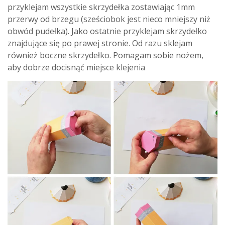
przyklejam wszystkie skrzydełka zostawiając 1mm
przerwy od brzegu (sześciobok jest nieco mniejszy niż
obwód pudełka). Jako ostatnie przyklejam skrzydełko
znajdujące się po prawej stronie. Od razu sklejam
również boczne skrzydełko. Pomagam sobie nożem,
aby dobrze docisnąć miejsce klejenia