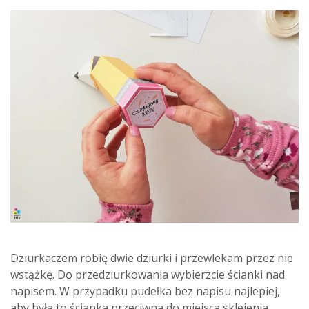
Dziurkaczem robię dwie dziurki i przewlekam przez nie
wstążkę. Do przedziurkowania wybierzcie ścianki nad
napisem. W przypadku pudełka bez napisu najlepiej,
aby była to ścianka przeciwna do miejsca sklejenia