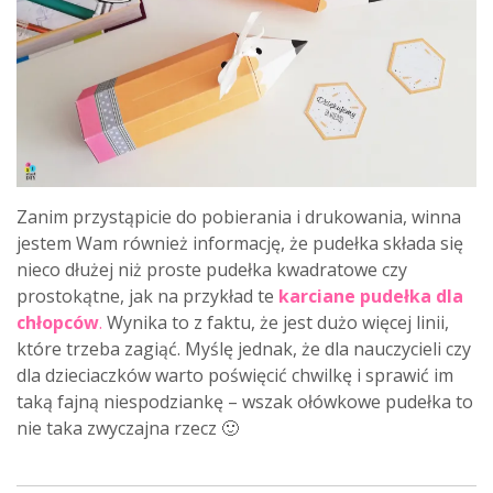
Zanim przystąpicie do pobierania i drukowania, winna
jestem Wam również informację, że pudełka składa się
nieco dłużej niż proste pudełka kwadratowe czy
prostokątne, jak na przykład te
karciane pudełka dla
chłopców
.
Wynika to z faktu, że jest dużo więcej linii,
które trzeba zagiąć. Myślę jednak, że dla nauczycieli czy
dla dzieciaczków warto poświęcić chwilkę i sprawić im
taką fajną niespodziankę – wszak ołówkowe pudełka to
nie taka zwyczajna rzecz 🙂