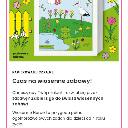
PAPIEROWAULICZKA.PL
Czas na wiosenne zabawy!
Chcesz, aby Twój maluch rozwijał się przez
zabawę?
Zabierz go do świata wiosennych
zabaw!
Wiosenne Harce to przygoda pełna
ogólnorozwojowych zadań dla dzieci od 4 roku
życia.