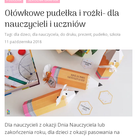
Ołówkowe pudełka i rożki- dla
nauczycieli i uczniów
Tagi:
dla dzieci
,
dla nauczyciela
,
do druku
,
prezent
,
pudełko
,
szkoła
11 października 2018
Dla nauczycieli z okazji Dnia Nauczyciela lub
zakończenia roku, dla dzieci z okazji pasowania na