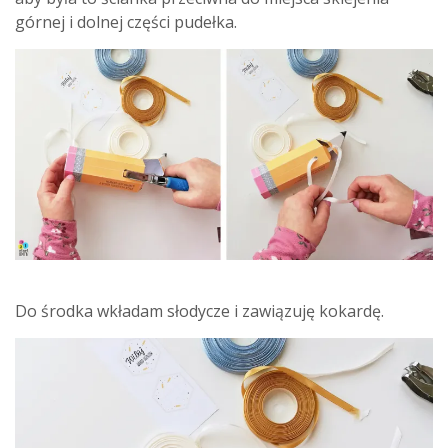
górnej i dolnej części pudełka.
Do środka wkładam słodycze i zawiązuję kokardę.