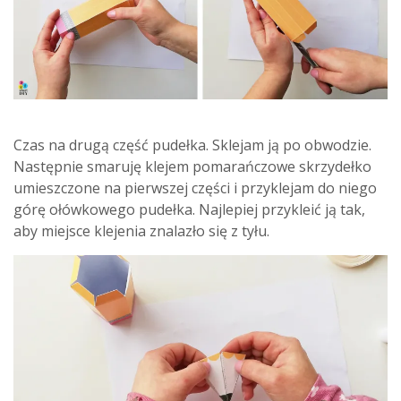
Czas na drugą część pudełka. Sklejam ją po obwodzie.
Następnie smaruję klejem pomarańczowe skrzydełko
umieszczone na pierwszej części i przyklejam do niego
górę ołówkowego pudełka. Najlepiej przykleić ją tak,
aby miejsce klejenia znalazło się z tyłu.