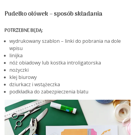
Pudełko ołówek – sposób składania
POTRZEBNE BĘDĄ:
wydrukowany szablon – linki do pobrania na dole
wpisu
linijka
nóż obiadowy lub kostka introligatorska
nożyczki
klej biurowy
dziurkacz i wstążeczka
podkładka do zabezpieczenia blatu