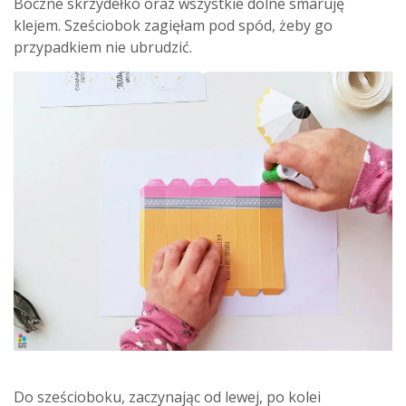
Boczne skrzydełko oraz wszystkie dolne smaruję
klejem. Sześciobok zagięłam pod spód, żeby go
przypadkiem nie ubrudzić.
Do sześcioboku, zaczynając od lewej, po kolei