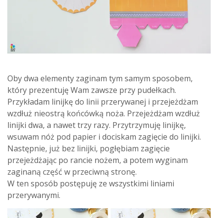
Oby dwa elementy zaginam tym samym sposobem,
który prezentuję Wam zawsze przy pudełkach.
Przykładam linijkę do linii przerywanej i przejeżdżam
wzdłuż nieostrą końcówką noża. Przejeżdżam wzdłuż
linijki dwa, a nawet trzy razy. Przytrzymuję linijkę,
wsuwam nóż pod papier i dociskam zagięcie do linijki.
Następnie, już bez linijki, pogłębiam zagięcie
przejeżdżając po rancie nożem, a potem wyginam
zaginaną część w przeciwną stronę.
W ten sposób postępuję ze wszystkimi liniami
przerywanymi.