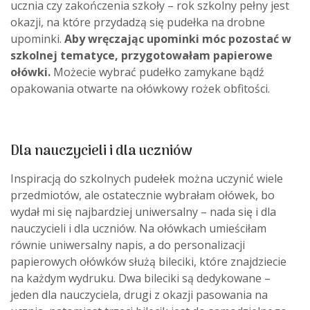
ucznia czy zakończenia szkoły – rok szkolny pełny jest
okazji, na które przydadzą się pudełka na drobne
upominki.
Aby wręczając upominki móc pozostać w
szkolnej tematyce, przygotowałam papierowe
ołówki.
Możecie wybrać pudełko zamykane bądź
opakowania otwarte na ołówkowy rożek obfitości.
Dla nauczycieli i dla uczniów
Inspiracją do szkolnych pudełek można uczynić wiele
przedmiotów, ale ostatecznie wybrałam ołówek, bo
wydał mi się najbardziej uniwersalny – nada się i dla
nauczycieli i dla uczniów. Na ołówkach umieściłam
równie uniwersalny napis, a do personalizacji
papierowych ołówków służą bileciki, które znajdziecie
na każdym wydruku. Dwa bileciki są dedykowane –
jeden dla nauczyciela, drugi z okazji pasowania na