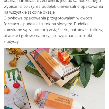
ucznia, natomiast trzeci bilecik jest do samodzielnego
wypisania, co czyni z pudełek uniwersalne opakowania
na wszystkie szkolne okazje.
Ołówkowe opakowania przygotowałam w dwóch
formach – pudełek i tutek na słodycze. Pudełka
zamykane są za pomocą wstążeczki, natomiast tutki są
otwarte i gotowe na przyjęcie wypchanej torebki
słodyczy.