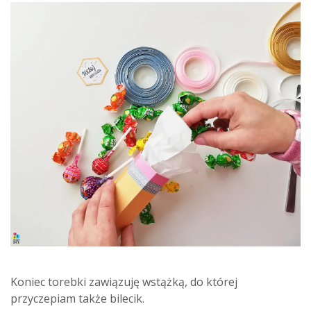
Koniec torebki zawiązuję wstążką, do której
przyczepiam także bilecik.