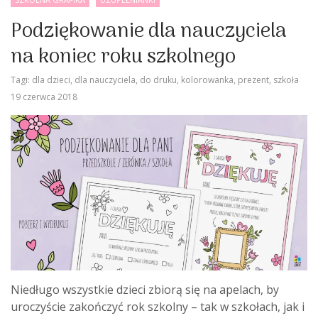
Podziękowanie dla nauczyciela
na koniec roku szkolnego
Tagi:
dla dzieci
,
dla nauczyciela
,
do druku
,
kolorowanka
,
prezent
,
szkoła
19 czerwca 2018
Niedługo wszystkie dzieci zbiorą się na apelach, by
uroczyście zakończyć rok szkolny – tak w szkołach, jak i