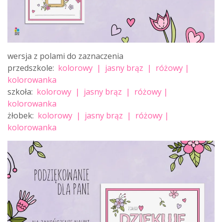
wersja z polami do zaznaczenia
przedszkole:
kolorowy
|
jasny brąz
|
różowy
|
kolorowanka
szkoła:
kolorowy
|
jasny brąz
|
różowy
|
kolorowanka
żłobek:
kolorowy
|
jasny brąz
|
różowy
|
kolorowanka