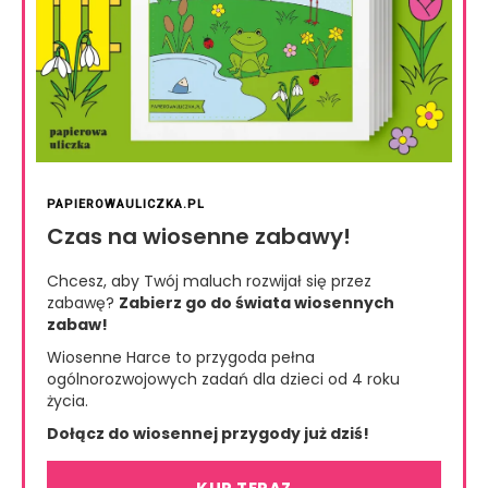
PAPIEROWAULICZKA.PL
Czas na wiosenne zabawy!
Chcesz, aby Twój maluch rozwijał się przez
zabawę?
Zabierz go do świata wiosennych
zabaw!
Wiosenne Harce to przygoda pełna
ogólnorozwojowych zadań dla dzieci od 4 roku
życia.
Dołącz do wiosennej przygody już dziś!