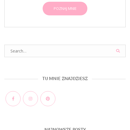
POZNAJ MNIE
Search
for:
TU MNIE ZNAJDZIESZ
Facebook
Instagram
Pinterest