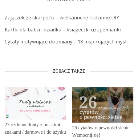
NAJNOWSZE POSTY
Zajączek ze skarpetki – wielkanocne rodzinne DIY
Kartki dla babci i dziadka – książeczki uzupełnianki
Cytaty motywujące do zmiany – 18 inspirujących myśli
ZOBACZ TAKŻE
23 ozdobne fonty z polskimi
26 cytatów o pewności siebie.
znakami / darmowe i do użytku
Wzmocnij się!