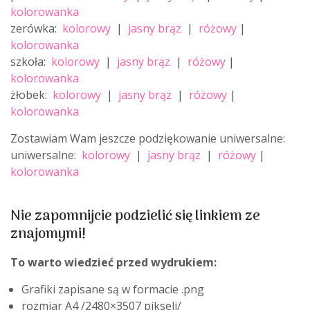
kolorowanka
zerówka:
kolorowy
|
jasny brąz
|
różowy
|
kolorowanka
szkoła:
kolorowy
|
jasny brąz
|
różowy
|
kolorowanka
żłobek:
kolorowy
|
jasny brąz
|
różowy
|
kolorowanka
Zostawiam Wam jeszcze podziękowanie uniwersalne:
uniwersalne:
kolorowy
|
jasny brąz
|
różowy
|
kolorowanka
Nie zapomnijcie podzielić się linkiem ze
znajomymi!
To warto wiedzieć przed wydrukiem:
Grafiki zapisane są w formacie .png
rozmiar A4 /2480×3507 pikseli/