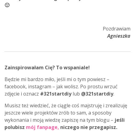
🙂
Pozdrawiam
Agnieszka
Zainspirowałam Cię? To wspaniale!
Będzie mi bardzo miło, jeśli mi o tym powiesz –
facebook, instagram – jak wolisz. Po prostu wrzuć
zdjęcie i oznacz
#321startdiy
lub
@321startdiy
.
Musisz też wiedzieć, że ciągle coś majstruję i zrealizuję
jeszcze wiele projektów zrób to sam, a sposoby
wykonania i moją wiedzę zapiszę na tym blogu –
jeśli
polubisz
mój fanpage
,
niczego nie przegapisz.