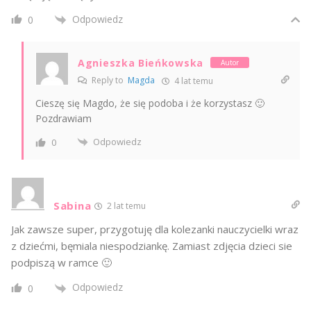
Odpowiedz
0
Agnieszka Bieńkowska
Autor
Reply to
Magda
4 lat temu
Cieszę się Magdo, że się podoba i że korzystasz 🙂
Pozdrawiam
Odpowiedz
0
Sabina
2 lat temu
Jak zawsze super, przygotuję dla kolezanki nauczycielki wraz
z dziećmi, bęmiala niespodziankę. Zamiast zdjęcia dzieci sie
podpiszą w ramce 🙂
Odpowiedz
0