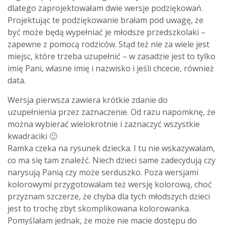
dlatego zaprojektowałam dwie wersje podziękowań.
Projektując te podziękowanie brałam pod uwagę, że
być może będą wypełniać je młodsze przedszkolaki –
zapewne z pomocą rodziców. Stąd też nie za wiele jest
miejsc, które trzeba uzupełnić – w zasadzie jest to tylko
imię Pani, własne imię i nazwisko i jeśli chcecie, również
data.
Wersja pierwsza zawiera krótkie zdanie do
uzupełnienia przez zaznaczenie. Od razu napomknę, że
można wybierać wielokrotnie i zaznaczyć wszystkie
kwadraciki 🙂
Ramka czeka na rysunek dziecka. I tu nie wskazywałam,
co ma się tam znaleźć. Niech dzieci same zadecydują czy
narysują Panią czy może serduszko. Poza wersjami
kolorowymi przygotowałam też wersję kolorową, choć
przyznam szczerze, że chyba dla tych młodszych dzieci
jest to trochę zbyt skomplikowana kolorowanka.
Pomyślałam jednak, że może nie macie dostępu do