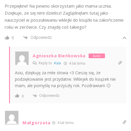
Przepiękne! Na pewno skorzystam jako mama ucznia.
Dziękuje, ze się nimi dzielisz! Zaglądnęłam tutaj jako
nauczyciel w poszukiwaniu wklejki do książki na zakończenie
roku w zerówce. Czy znajdę coś takiego?
Odpowiedz
0
Agnieszka Bieńkowska
Autor
Reply to
Asia
4 lat temu
Asiu, dziękuję za miłe słowa <3 Cieszę się, że
podziękowanie jest przydatne. Wklejek do książek nie
mam, ale pomyślę na przyszły rok. Pozdrawiam 🙂
Odpowiedz
0
Małgorzata
4 lat temu