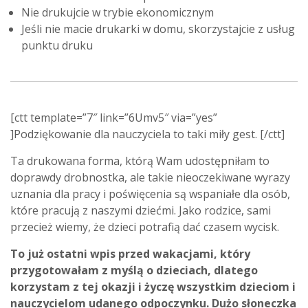
Nie drukujcie w trybie ekonomicznym
Jeśli nie macie drukarki w domu, skorzystajcie z usług
punktu druku
[ctt template=”7″ link=”6Umv5″ via=”yes”
]Podziękowanie dla nauczyciela to taki miły gest. [/ctt]
Ta drukowana forma, którą Wam udostępniłam to
doprawdy drobnostka, ale takie nieoczekiwane wyrazy
uznania dla pracy i poświęcenia są wspaniałe dla osób,
które pracują z naszymi dziećmi. Jako rodzice, sami
przecież wiemy, że dzieci potrafią dać czasem wycisk.
To już ostatni wpis przed wakacjami, który
przygotowałam z myślą o dzieciach, dlatego
korzystam z tej okazji i życzę wszystkim dzieciom i
nauczycielom udanego odpoczynku. Dużo słoneczka