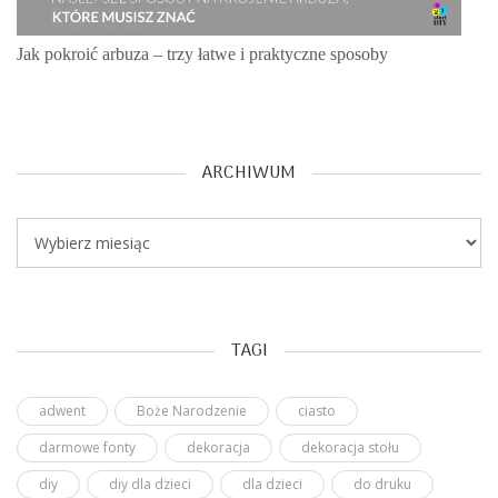
Jak pokroić arbuza – trzy łatwe i praktyczne sposoby
ARCHIWUM
Archiwum
TAGI
adwent
Boże Narodzenie
ciasto
darmowe fonty
dekoracja
dekoracja stołu
diy
diy dla dzieci
dla dzieci
do druku