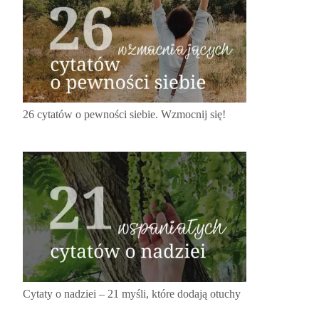
26 cytatów o pewności siebie. Wzmocnij się!
Cytaty o nadziei – 21 myśli, które dodają otuchy