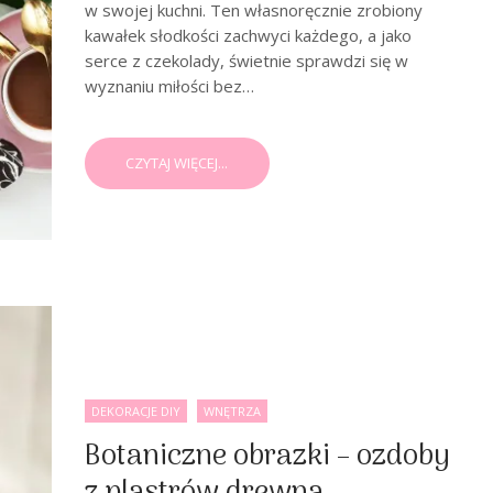
w swojej kuchni. Ten własnoręcznie zrobiony
kawałek słodkości zachwyci każdego, a jako
serce z czekolady, świetnie sprawdzi się w
wyznaniu miłości bez…
CZYTAJ WIĘCEJ...
DEKORACJE DIY
WNĘTRZA
Botaniczne obrazki – ozdoby