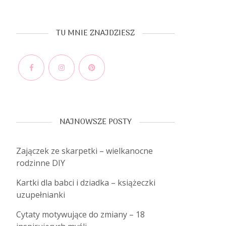
TU MNIE ZNAJDZIESZ
Facebook
Instagram
Pinterest
NAJNOWSZE POSTY
Zajączek ze skarpetki – wielkanocne
rodzinne DIY
Kartki dla babci i dziadka – książeczki
uzupełnianki
Cytaty motywujące do zmiany – 18