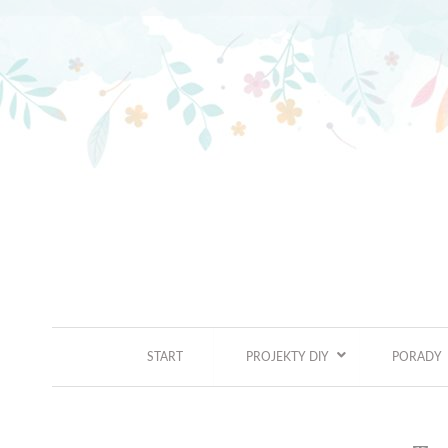
Skip
to
content
START
PROJEKTY DIY
PORADY