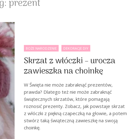
g:
prezent
BOŻE NARODZENIE
DEKORACJE DIY
Skrzat z włóczki – urocza
zawieszka na choinkę
W Święta nie może zabraknąć prezentów,
prawda? Dlatego też nie może zabraknąć
świątecznych skrzatów, które pomagają
roznosić prezenty. Zobacz, jak powstaje skrzat
z włóczki z piękną czapeczką na głowie, a potem
stwórz taką świąteczną zawieszkę na swoją
choinkę.