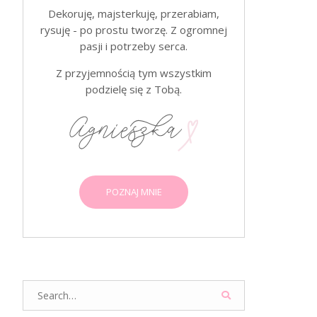
Dekoruję, majsterkuję, przerabiam,
rysuję - po prostu tworzę. Z ogromnej
pasji i potrzeby serca.
Z przyjemnością tym wszystkim
podzielę się z Tobą.
POZNAJ MNIE
Search
for: