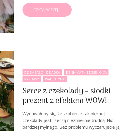
CZYTAJ WIĘCEJ...
DZIEŃ BABCI I DZIADKA
DZIEŃ MATKI I DZIEŃ OJCA
PRZEPISY
WALENTYNKI
Serce z czekolady – słodki
prezent z efektem WOW!
Wydawałoby się, że zrobienie tak pięknej
czekolady jest rzeczą niezmiernie trudną. Nic
bardziej mylnego. Bez problemu wyczarujecie ją