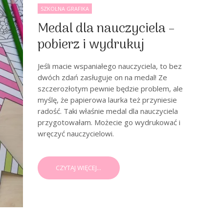
SZKOLNA GRAFIKA
Medal dla nauczyciela –
pobierz i wydrukuj
Jeśli macie wspaniałego nauczyciela, to bez
dwóch zdań zasługuje on na medal! Ze
szczerozłotym pewnie będzie problem, ale
myślę, że papierowa laurka też przyniesie
radość. Taki właśnie medal dla nauczyciela
przygotowałam. Możecie go wydrukować i
wręczyć nauczycielowi.
CZYTAJ WIĘCEJ...