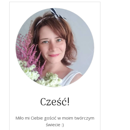
Cześć!
Miło mi Ciebie gościć w moim twórczym
świecie :)