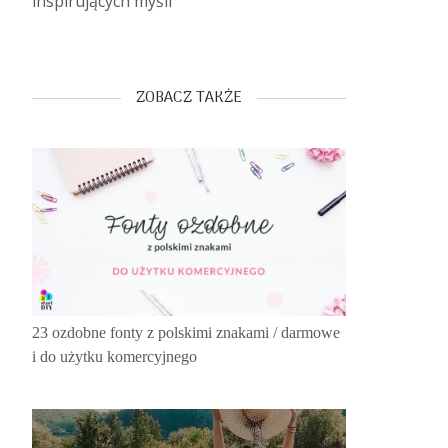
inspirujących myśli
ZOBACZ TAKŻE
23 ozdobne fonty z polskimi znakami / darmowe
i do użytku komercyjnego