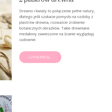
z plastrów drewna
Drewno i kwiaty to połączenie pełne natury,
dlatego jeśli szukacie pomysłu na ozdoby z
plastrów drewna, rozważcie zrobienie
botanicznych obrazków. Takie drewniane
medaliony zawieszone na ścianie wyglądają
cudownie.
CZYTAJ WIĘCEJ...