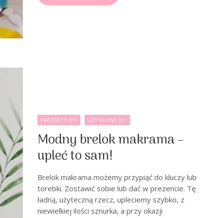
PREZENTY DIY
UŻYTKOWE DIY
Modny brelok makrama –
upleć to sam!
Brelok makrama możemy przypiąć do kluczy lub
torebki. Zostawić sobie lub dać w prezencie. Tę
ładną, użyteczną rzecz, upleciemy szybko, z
niewielkiej ilości sznurka, a przy okazji