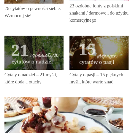
23 ozdobne fonty z polskimi
26 cytatów o pewności siebie.
znakami / darmowe i do użytku
Wzmocnij się!
komercyjnego
Cytaty o nadziei – 21 myśli,
Cytaty o pasji – 15 pięknych
które dodają otuchy
myśli, które warto znać