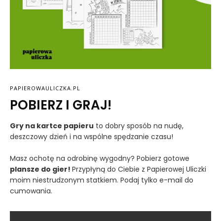
PAPIEROWAULICZKA.PL
POBIERZ I GRAJ!
Gry na kartce papieru
to dobry sposób na nudę,
deszczowy dzień i na wspólne spędzanie czasu!
Masz ochotę na odrobinę wygodny? Pobierz gotowe
plansze do gier!
Przypłyną do Ciebie z Papierowej Uliczki
moim niestrudzonym statkiem. Podaj tylko e-mail do
cumowania.