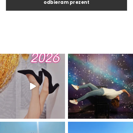
odbieram prezent