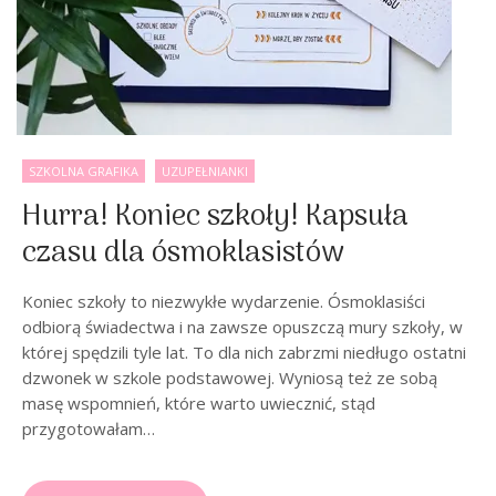
SZKOLNA GRAFIKA
UZUPEŁNIANKI
Hurra! Koniec szkoły! Kapsuła
czasu dla ósmoklasistów
Koniec szkoły to niezwykłe wydarzenie. Ósmoklasiści
odbiorą świadectwa i na zawsze opuszczą mury szkoły, w
której spędzili tyle lat. To dla nich zabrzmi niedługo ostatni
dzwonek w szkole podstawowej. Wyniosą też ze sobą
masę wspomnień, które warto uwiecznić, stąd
przygotowałam…