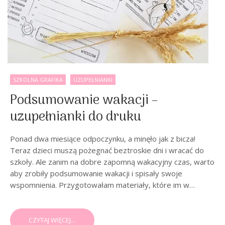
SZKOLNA GRAFIKA
UZUPEŁNIANKI
Podsumowanie wakacji –
uzupełnianki do druku
Ponad dwa miesiące odpoczynku, a minęło jak z bicza!
Teraz dzieci muszą pożegnać beztroskie dni i wracać do
szkoły. Ale zanim na dobre zapomną wakacyjny czas, warto
aby zrobiły podsumowanie wakacji i spisały swoje
wspomnienia. Przygotowałam materiały, które im w…
CZYTAJ WIĘCEJ...