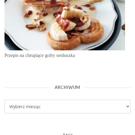
Przepis na chrupiące gofry serduszka
ARCHIWUM
Archiwum