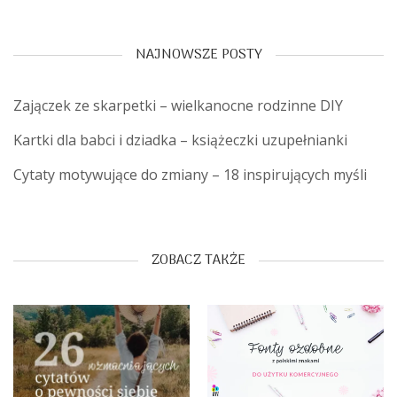
NAJNOWSZE POSTY
Zajączek ze skarpetki – wielkanocne rodzinne DIY
Kartki dla babci i dziadka – książeczki uzupełnianki
Cytaty motywujące do zmiany – 18 inspirujących myśli
ZOBACZ TAKŻE