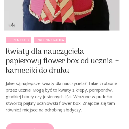
PREZENTY DIY
SZKOLNA GRAFIKA
Kwiaty dla nauczyciela –
papierowy flower box od ucznia +
karneciki do druku
Jakie są najlepsze kwiaty dla nauczyciela? Takie zrobione
przez ucznia! Mogą być to kwiaty z krepy, pomponów,
gładkiej bibuły czy jesiennych liści. Włożone w pudełko
stworzą piękny uczniowski flower box. Znajdzie się tam
również miejsce na odrobinę słodyczy.