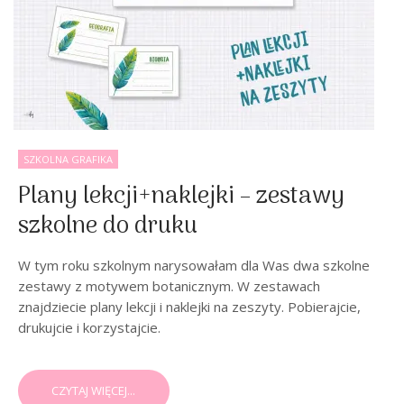
SZKOLNA GRAFIKA
Plany lekcji+naklejki – zestawy
szkolne do druku
W tym roku szkolnym narysowałam dla Was dwa szkolne
zestawy z motywem botanicznym. W zestawach
znajdziecie plany lekcji i naklejki na zeszyty. Pobierajcie,
drukujcie i korzystajcie.
CZYTAJ WIĘCEJ...