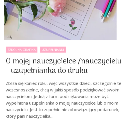
SZKOLNA GRAFIKA
UZUPEŁNIANKI
O mojej nauczycielce /nauczycielu
– uzupełnianka do druku
Zbliża się koniec roku, więc wszystkie dzieci, szczególnie te
wczesnoszkolne, chcą w jakiś sposób podziękować swoim
nauczycielom. Jedną z form podziękowania może być
wypełniona uzupełnianka o mojej nauczycielce lub o moim
nauczycielu. Jest to zupełnie niezobowiązujący podarunek,
który pani nauczycielka…