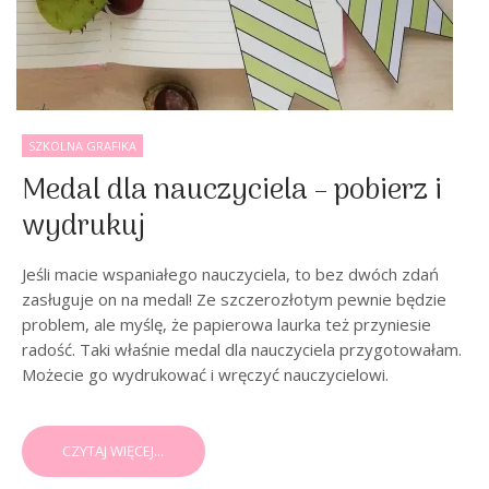
SZKOLNA GRAFIKA
Medal dla nauczyciela – pobierz i
wydrukuj
Jeśli macie wspaniałego nauczyciela, to bez dwóch zdań
zasługuje on na medal! Ze szczerozłotym pewnie będzie
problem, ale myślę, że papierowa laurka też przyniesie
radość. Taki właśnie medal dla nauczyciela przygotowałam.
Możecie go wydrukować i wręczyć nauczycielowi.
CZYTAJ WIĘCEJ...