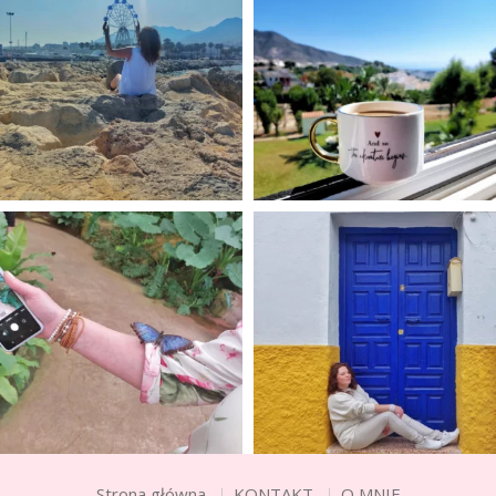
Strona główna
KONTAKT
O MNIE