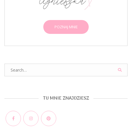
POZNAJ MNIE
Search
for:
TU MNIE ZNAJDZIESZ
Facebook
Instagram
Pinterest