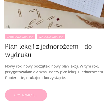
DARMOWA GRAFIKA
SZKOLNA GRAFIKA
Plan lekcji z jednorożcem – do
wydruku
Nowy rok, nowy początek, nowy plan lekcji. W tym roku
przygotowałam dla Was uroczy plan lekcji z jednorożcem.
Pobierajcie, drukujcie i korzystajcie.
CZYTAJ WIĘCEJ...