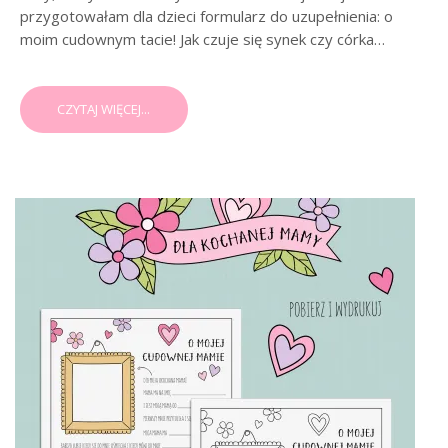
przygotowałam dla dzieci formularz do uzupełnienia: o
moim cudownym tacie! Jak czuje się synek czy córka…
CZYTAJ WIĘCEJ...