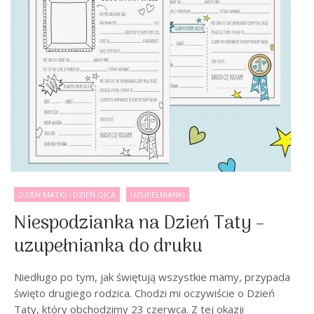
DZIEŃ MATKI I DZIEŃ OJCA
UZUPEŁNIANKI
Niespodzianka na Dzień Taty –
uzupełnianka do druku
Niedługo po tym, jak świętują wszystkie mamy, przypada
święto drugiego rodzica. Chodzi mi oczywiście o Dzień
Taty, który obchodzimy 23 czerwca. Z tej okazji