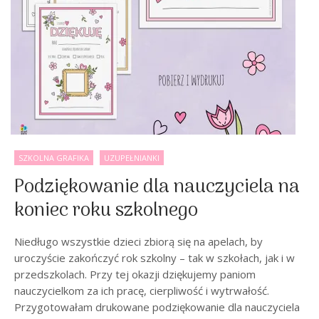
SZKOLNA GRAFIKA
UZUPEŁNIANKI
Podziękowanie dla nauczyciela na
koniec roku szkolnego
Niedługo wszystkie dzieci zbiorą się na apelach, by
uroczyście zakończyć rok szkolny – tak w szkołach, jak i w
przedszkolach. Przy tej okazji dziękujemy paniom
nauczycielkom za ich pracę, cierpliwość i wytrwałość.
Przygotowałam drukowane podziękowanie dla nauczyciela