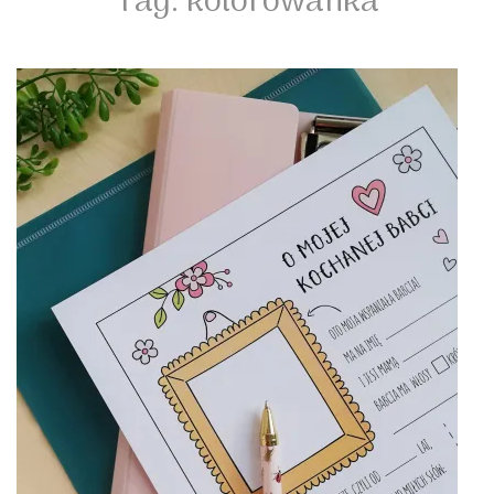
Tag:
kolorowanka