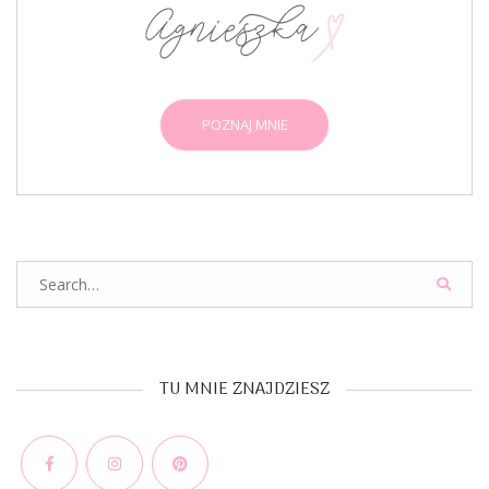
POZNAJ MNIE
Search
for:
TU MNIE ZNAJDZIESZ