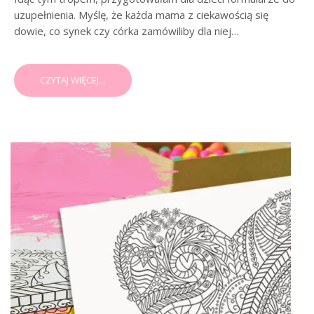
uzupełnienia. Myślę, że każda mama z ciekawością się
dowie, co synek czy córka zamówiliby dla niej…
CZYTAJ WIĘCEJ...