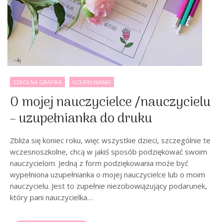
SZKOLNA GRAFIKA
UZUPEŁNIANKI
O mojej nauczycielce /nauczycielu
– uzupełnianka do druku
Zbliża się koniec roku, więc wszystkie dzieci, szczególnie te
wczesnoszkolne, chcą w jakiś sposób podziękować swoim
nauczycielom. Jedną z form podziękowania może być
wypełniona uzupełnianka o mojej nauczycielce lub o moim
nauczycielu. Jest to zupełnie niezobowiązujący podarunek,
który pani nauczycielka…