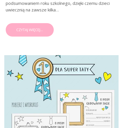
podsumowaniem roku szkolnego, dzięki czemu dzieci
uwiecznią na zawsze kilka…
CZYTAJ WIĘCEJ...