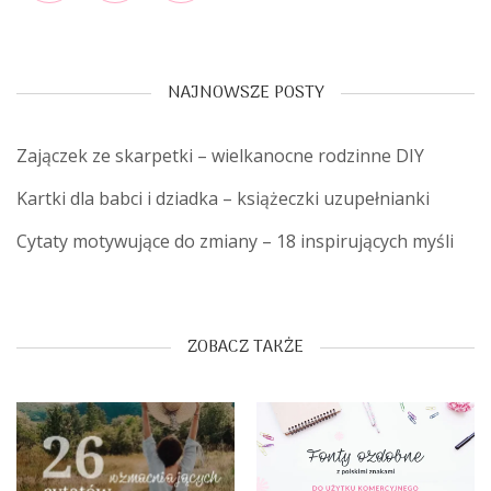
Facebook
Instagram
Pinterest
NAJNOWSZE POSTY
Zajączek ze skarpetki – wielkanocne rodzinne DIY
Kartki dla babci i dziadka – książeczki uzupełnianki
Cytaty motywujące do zmiany – 18 inspirujących myśli
ZOBACZ TAKŻE