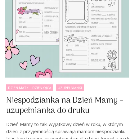
DZIEŃ MATKI I DZIEŃ OJCA
UZUPEŁNIANKI
Niespodzianka na Dzień Mamy –
uzupełnianka do druku
Dzień Mamy to taki wyjątkowy dzień w roku, w którym
dzieci z przyjemnością sprawiają mamom niespodzianki.
Idąc tym tropem, przygotowałam dla dzieci formularze do