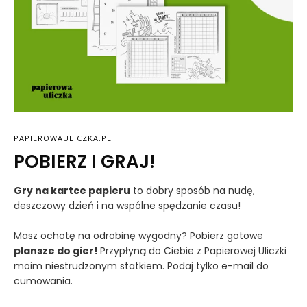
PAPIEROWAULICZKA.PL
POBIERZ I GRAJ!
Gry na kartce papieru
to dobry sposób na nudę,
deszczowy dzień i na wspólne spędzanie czasu!
Masz ochotę na odrobinę wygodny? Pobierz gotowe
plansze do gier!
Przypłyną do Ciebie z Papierowej Uliczki
moim niestrudzonym statkiem. Podaj tylko e-mail do
cumowania.