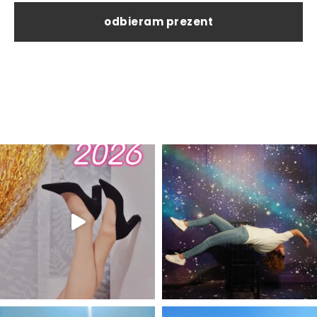
odbieram prezent