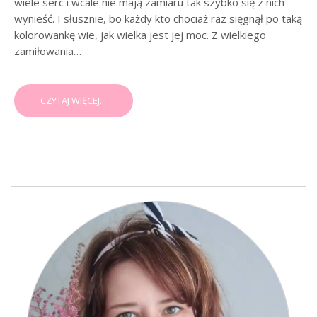
wiele serc i wcale nie mają zamiaru tak szybko się z nich
wynieść. I słusznie, bo każdy kto chociaż raz sięgnął po taką
kolorowankę wie, jak wielka jest jej moc. Z wielkiego
zamiłowania…
CZYTAJ WIĘCEJ...