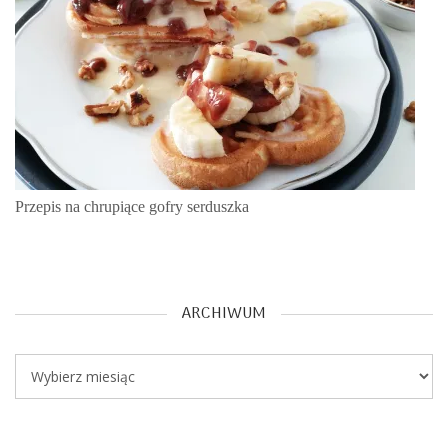
Przepis na chrupiące gofry serduszka
ARCHIWUM
Archiwum