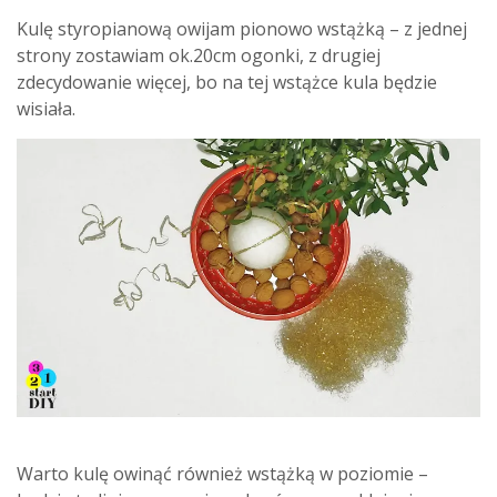
Kulę styropianową owijam pionowo wstążką – z jednej
strony zostawiam ok.20cm ogonki, z drugiej
zdecydowanie więcej, bo na tej wstążce kula będzie
wisiała.
Warto kulę owinąć również wstążką w poziomie –