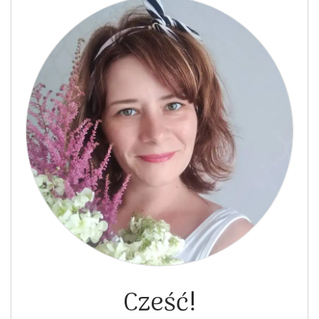
Cześć!