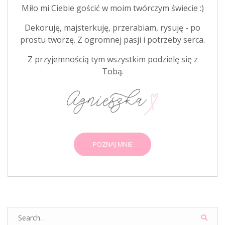
Miło mi Ciebie gościć w moim twórczym świecie :)
Dekoruję, majsterkuję, przerabiam, rysuję - po
prostu tworzę. Z ogromnej pasji i potrzeby serca.
Z przyjemnością tym wszystkim podzielę się z
Tobą.
POZNAJ MNIE
Search
for: