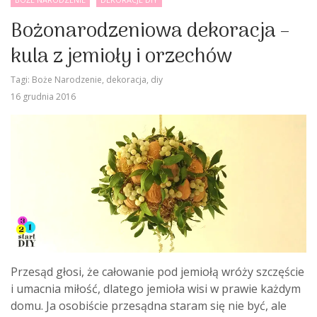
Bożonarodzeniowa dekoracja –
kula z jemioły i orzechów
Tagi:
Boże Narodzenie
,
dekoracja
,
diy
16 grudnia 2016
Przesąd głosi, że całowanie pod jemiołą wróży szczęście
i umacnia miłość, dlatego jemioła wisi w prawie każdym
domu. Ja osobiście przesądna staram się nie być, ale