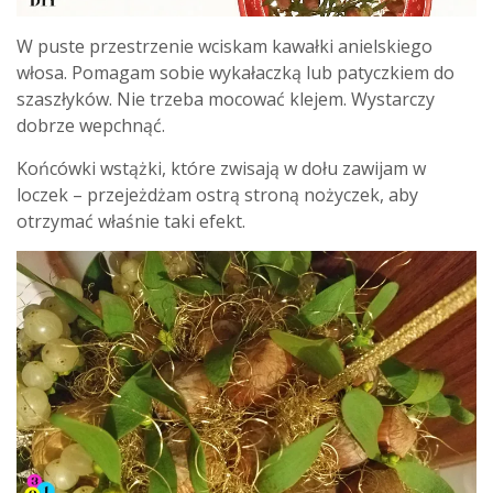
W puste przestrzenie wciskam kawałki anielskiego
włosa. Pomagam sobie wykałaczką lub patyczkiem do
szaszłyków. Nie trzeba mocować klejem. Wystarczy
dobrze wepchnąć.
Końcówki wstążki, które zwisają w dołu zawijam w
loczek – przejeżdżam ostrą stroną nożyczek, aby
otrzymać właśnie taki efekt.