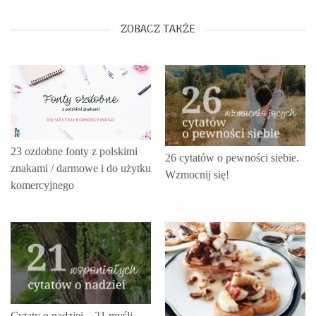
ZOBACZ TAKŻE
23 ozdobne fonty z polskimi
26 cytatów o pewności siebie.
znakami / darmowe i do użytku
Wzmocnij się!
komercyjnego
Cytaty o nadziei – 21 myśli,