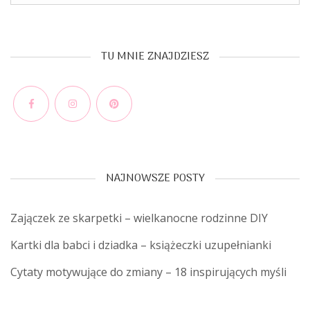
TU MNIE ZNAJDZIESZ
Facebook
Instagram
Pinterest
NAJNOWSZE POSTY
Zajączek ze skarpetki – wielkanocne rodzinne DIY
Kartki dla babci i dziadka – książeczki uzupełnianki
Cytaty motywujące do zmiany – 18 inspirujących myśli