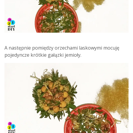
A następnie pomiędzy orzechami laskowymi mocuję
pojedyncze krótkie gałązki jemioły.