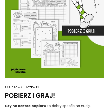
PAPIEROWAULICZKA.PL
POBIERZ I GRAJ!
Gry na kartce papieru
to dobry sposób na nudę,