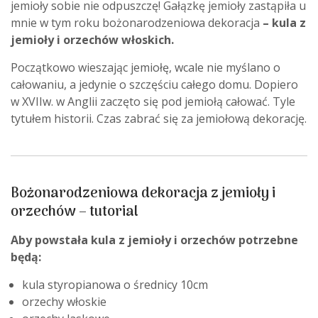
jemioły sobie nie odpuszczę! Gałązkę jemioły zastąpiła u
mnie w tym roku bożonarodzeniowa dekoracja
– kula z
jemioły i orzechów włoskich.
Początkowo wieszając jemiołę, wcale nie myślano o
całowaniu, a jedynie o szczęściu całego domu. Dopiero
w XVIIw. w Anglii zaczęto się pod jemiołą całować. Tyle
tytułem historii. Czas zabrać się za jemiołową dekorację.
Bożonarodzeniowa dekoracja z jemioły i
orzechów – tutorial
Aby powstała kula z jemioły i orzechów potrzebne
będą:
kula styropianowa o średnicy 10cm
orzechy włoskie