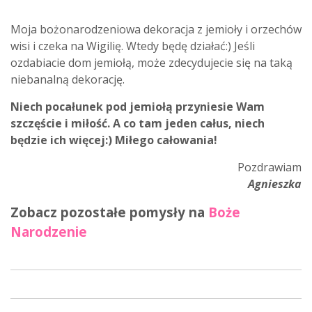
Moja bożonarodzeniowa dekoracja z jemioły i orzechów
wisi i czeka na Wigilię. Wtedy będę działać:) Jeśli
ozdabiacie dom jemiołą, może zdecydujecie się na taką
niebanalną dekorację.
Niech pocałunek pod jemiołą przyniesie Wam
szczęście i miłość. A co tam jeden całus, niech
będzie ich więcej:) Miłego całowania!
Pozdrawiam
Agnieszka
Zobacz pozostałe pomysły na
Boże
Narodzenie