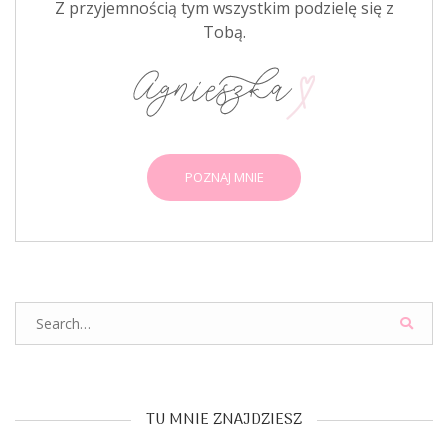
Z przyjemnością tym wszystkim podzielę się z
Tobą.
POZNAJ MNIE
Search
for:
TU MNIE ZNAJDZIESZ