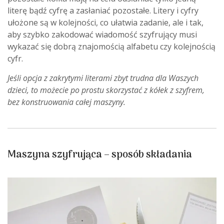
literę bądź cyfrę a zasłaniać pozostałe. Litery i cyfry
ułożone są w kolejności, co ułatwia zadanie, ale i tak,
aby szybko zakodować wiadomość szyfrujący musi
wykazać się dobrą znajomością alfabetu czy kolejnością
cyfr.
Jeśli opcja z zakrytymi literami zbyt trudna dla Waszych
dzieci, to możecie po prostu skorzystać z kółek z szyfrem,
bez konstruowania całej maszyny.
Maszyna szyfrująca – sposób składania