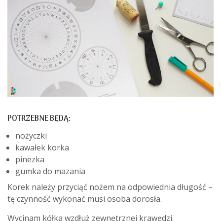
POTRZEBNE BĘDĄ:
nożyczki
kawałek korka
pinezka
gumka do mazania
Korek należy przyciąć nożem na odpowiednia długość –
tę czynność wykonać musi osoba dorosła.
Wycinam kółka wzdłuż zewnętrznej krawędzi.