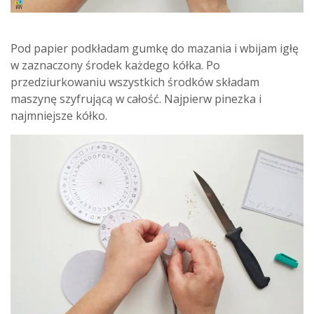
Pod papier podkładam gumkę do mazania i wbijam igłę
w zaznaczony środek każdego kółka. Po
przedziurkowaniu wszystkich środków składam
maszynę szyfrującą w całość. Najpierw pinezka i
najmniejsze kółko.