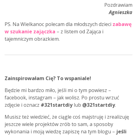
Pozdrawiam
Agnieszka
PS. Na Wielkanoc polecam dla młodszych dzieci
zabawę
w szukanie zajączka
– z listem od Zająca i
tajemniczym obrazkiem.
Zainspirowałam Cię? To wspaniale!
Będzie mi bardzo miło, jeśli mi o tym powiesz –
facebook, instagram – jak wolisz. Po prostu wrzuć
zdjęcie i oznacz
#321startdiy
lub
@321startdiy
.
Musisz też wiedzieć, że ciągle coś majstruję i zrealizuję
jeszcze wiele projektów zrób to sam, a sposoby
wykonania i moją wiedzę zapiszę na tym blogu –
jeśli