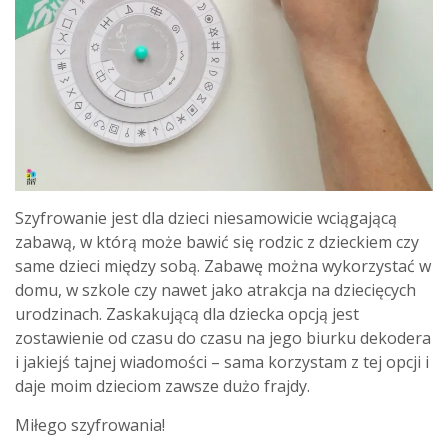
Szyfrowanie jest dla dzieci niesamowicie wciągającą
zabawą, w którą może bawić się rodzic z dzieckiem czy
same dzieci między sobą. Zabawę można wykorzystać w
domu, w szkole czy nawet jako atrakcja na dziecięcych
urodzinach. Zaskakującą dla dziecka opcją jest
zostawienie od czasu do czasu na jego biurku dekodera
i jakiejś tajnej wiadomości – sama korzystam z tej opcji i
daje moim dzieciom zawsze dużo frajdy.
Miłego szyfrowania!