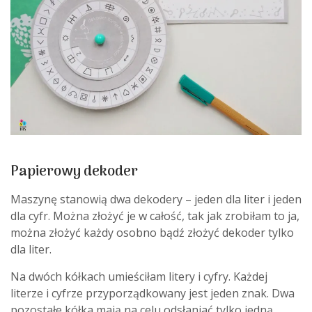
Papierowy dekoder
Maszynę stanowią dwa dekodery – jeden dla liter i jeden
dla cyfr. Można złożyć je w całość, tak jak zrobiłam to ja,
można złożyć każdy osobno bądź złożyć dekoder tylko
dla liter.
Na dwóch kółkach umieściłam litery i cyfry. Każdej
literze i cyfrze przyporządkowany jest jeden znak. Dwa
pozostałe kółka mają na celu odsłaniać tylko jedną