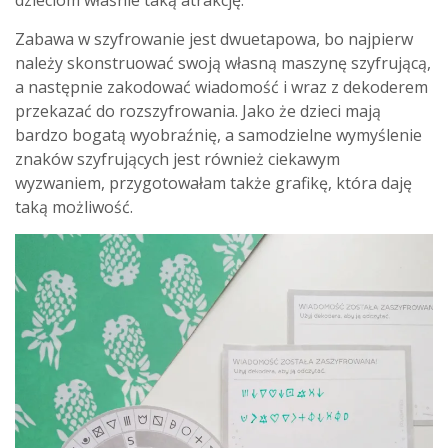
dzieciom właśnie taką atrakcję.
Zabawa w szyfrowanie jest dwuetapowa, bo najpierw
należy skonstruować swoją własną maszynę szyfrującą,
a następnie zakodować wiadomość i wraz z dekoderem
przekazać do rozszyfrowania. Jako że dzieci mają
bardzo bogatą wyobraźnię, a samodzielne wymyślenie
znaków szyfrujących jest również ciekawym
wyzwaniem, przygotowałam także grafikę, która daję
taką możliwość.