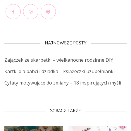
Facebook
Instagram
Pinterest
NAJNOWSZE POSTY
Zajączek ze skarpetki – wielkanocne rodzinne DIY
Kartki dla babci i dziadka – książeczki uzupełnianki
Cytaty motywujące do zmiany – 18 inspirujących myśli
ZOBACZ TAKŻE