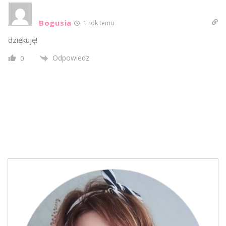
Bogusia
1 rok temu
dziękuję!
Odpowiedz
0