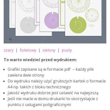
szary
|
fioletowy
|
zielony
|
pusty
To warto wiedzieć przed wydrukiem:
Grafiki zapisane są w formacie pdf – każdy plik
zawiera dwie strony
Do wydruku należy użyć grubszych kartek o formacie
A4 np. takich z bloku technicznego
Jakość wydruku dobrze jest ustawić na najwyższą
Jeśli nie macie w domu drukarki to skorzystajcie z
punktu z usługami poligraficznymi