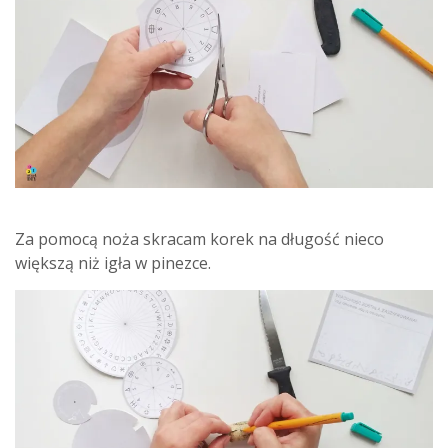
Za pomocą noża skracam korek na długość nieco
większą niż igła w pinezce.