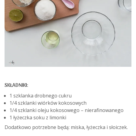
SKŁADNIKI:
1 szklanka drobnego cukru
1/4 szklanki wiórków kokosowych
1/4 szklanki oleju kokosowego – nierafinowanego
1 łyżeczka soku z limonki
Dodatkowo potrzebne będą: miska, łyżeczka i słoiczek.