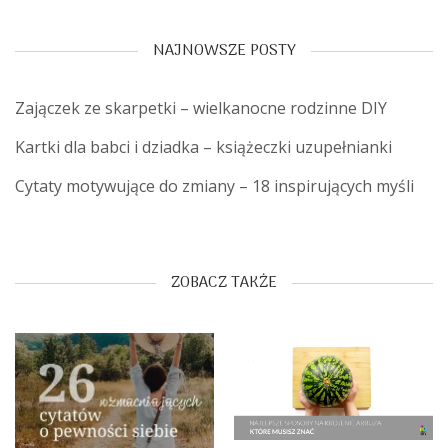
NAJNOWSZE POSTY
Zajączek ze skarpetki – wielkanocne rodzinne DIY
Kartki dla babci i dziadka – książeczki uzupełnianki
Cytaty motywujące do zmiany – 18 inspirujących myśli
ZOBACZ TAKŻE