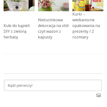
Kurki –
Nietuzinkowa
wielkanocne
Kule do kąpieli
dekoracja na stół
opakowania na
DIY z zieloną
czyli wazon z
prezenty / 2
herbatą
kapusty
rozmiary