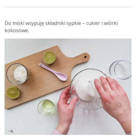
Do miski wsypuję składniki sypkie – cukier i wiórki
kokosowe.