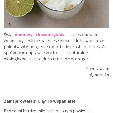
Świat
domowych kosmetyków
jest niesamowicie
wciągający. Jeśli raz zaczniesz istnieje duża szansa, że
polubisz własnoręcznie robić takie proste mikstury. A
spróbować naprawdę warto – jest naturalne,
ekologiczne i często dużo taniej niż w drogerii.
Pozdrawiam
Agnieszka
Zainspirowałam Cię? To wspaniale!
Będzie mi bardzo miło, jeśli mi o tym powiesz –