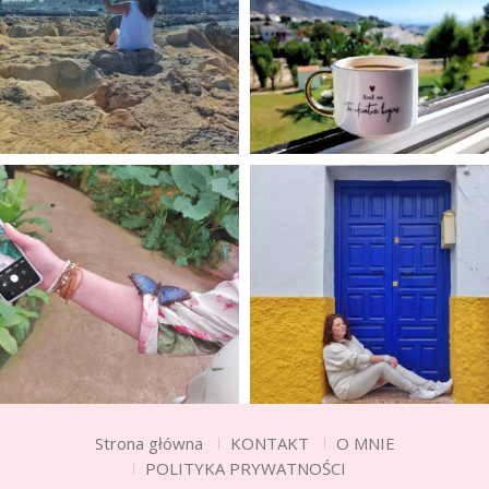
Strona główna
KONTAKT
O MNIE
POLITYKA PRYWATNOŚCI