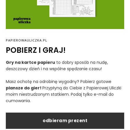
PAPIEROWAULICZKA.PL
POBIERZ I GRAJ!
Gry na kartce papieru
to dobry sposób na nudę,
deszczowy dzień i na wspólne spędzanie czasu!
Masz ochotę na odrobinę wygodny? Pobierz gotowe
plansze do gier!
Przypłyną do Ciebie z Papierowej Uliczki
moim niestrudzonym statkiem. Podaj tylko e-mail do
cumowania.
odbieram prezent