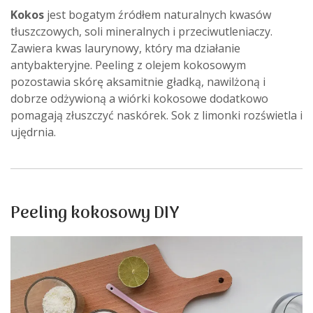
Kokos
jest bogatym źródłem naturalnych kwasów
tłuszczowych, soli mineralnych i przeciwutleniaczy.
Zawiera kwas laurynowy, który ma działanie
antybakteryjne. Peeling z olejem kokosowym
pozostawia skórę aksamitnie gładką, nawilżoną i
dobrze odżywioną a wiórki kokosowe dodatkowo
pomagają złuszczyć naskórek. Sok z limonki rozświetla i
ujędrnia.
Peeling kokosowy DIY