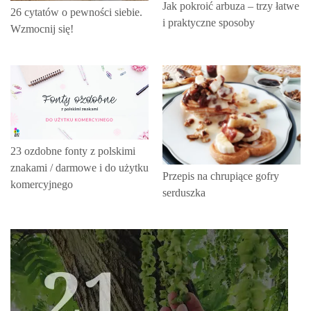
Jak pokroić arbuza – trzy łatwe
26 cytatów o pewności siebie.
i praktyczne sposoby
Wzmocnij się!
23 ozdobne fonty z polskimi
znakami / darmowe i do użytku
Przepis na chrupiące gofry
komercyjnego
serduszka