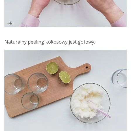
Naturalny peeling kokosowy jest gotowy.