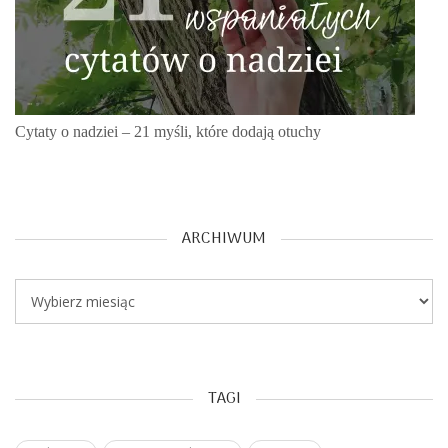
Cytaty o nadziei – 21 myśli, które dodają otuchy
ARCHIWUM
Archiwum
TAGI