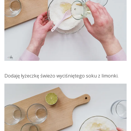
Dodaję łyżeczkę świeżo wyciśniętego soku z limonki.