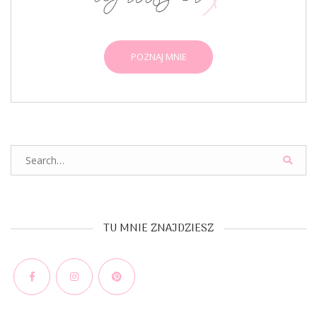
POZNAJ MNIE
Search
for:
TU MNIE ZNAJDZIESZ
Facebook
Instagram
Pinterest