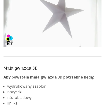
Mała gwiazda 3D
Aby powstała mała gwiazda 3D potrzebne będą:
wydrukowany szablon
nożyczki
nóż obiadowy
linijka