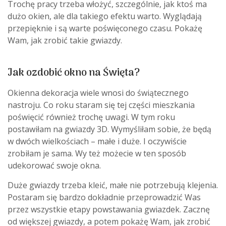
Trochę pracy trzeba włożyć, szczególnie, jak ktoś ma
dużo okien, ale dla takiego efektu warto. Wyglądają
przepięknie i są warte poświęconego czasu. Pokażę
Wam, jak zrobić takie gwiazdy.
Jak ozdobić okno na Święta?
Okienna dekoracja wiele wnosi do świątecznego
nastroju. Co roku staram się tej części mieszkania
poświęcić również trochę uwagi. W tym roku
postawiłam na gwiazdy 3D. Wymyśliłam sobie, że będą
w dwóch wielkościach – małe i duże. I oczywiście
zrobiłam je sama. Wy też możecie w ten sposób
udekorować swoje okna.
Duże gwiazdy trzeba kleić, małe nie potrzebują klejenia.
Postaram się bardzo dokładnie przeprowadzić Was
przez wszystkie etapy powstawania gwiazdek. Zacznę
od większej gwiazdy, a potem pokażę Wam, jak zrobić