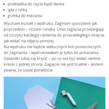
podkładka do cięcia bądź deska
igła z nitką
gumka do mazania
Wycinam kształt z wydruku. Zaginam sposobem jak
poprzednio – nożem i linijką. Linie zagięcia przebiegają
od szczytu każdego ramienia do przeciwległego wcięcia,
jak widać na zdjęciu poniżej.
Na wydruku nie będzie widocznych linii pomocniczych
do zaginania – wydrukowałam je tylko do pokazania.
Gwiazdki lubią się kręcić – po co ma być widać ciemne
kreski z jednej strony. Zagięcie nie jest trudne – jestem
pewna, że sobie poradzicie.