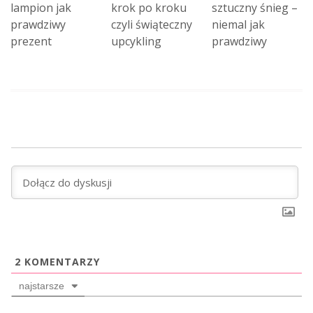
lampion jak
krok po kroku
sztuczny śnieg –
prawdziwy
czyli świąteczny
niemal jak
prezent
upcykling
prawdziwy
2
KOMENTARZY
najstarsze