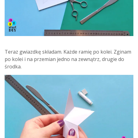
Teraz gwiazdkę składam. Każde ramię po kolei. Zginam
po kolei i na przemian jedno na zewnątrz, drugie do
środka.