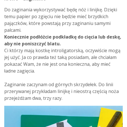
Do zaginania wykorzystywać będę nóż i linijkę. Dzięki
temu papier po zgięciu nie będzie mieć brzydkich
pajączków, które powstają przy zaginaniu samymi
palcami.
Koniecznie podłóżcie podkładkę do cięcia lub deskę,
aby nie poniszczyć blatu.
Ci którzy mają kostkę introligatorską, oczywiście mogą
jej użyć. Ja co prawda też taką posiadam, ale chciałam
pokazać Wam, że nie jest ona konieczna, aby mieć
ładne zagięcia.
Zaginanie zaczynam od górnych skrzydełek. Do linii
przerywanej przykładam linijkę i nieostrą częścią noża
przejeżdżam dwa, trzy razy.