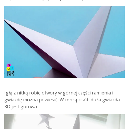
Igłą z nitką robię otwory w górnej części ramienia i
gwiazdę można powiesić. W ten sposób duża gwiazda
3D jest gotowa.