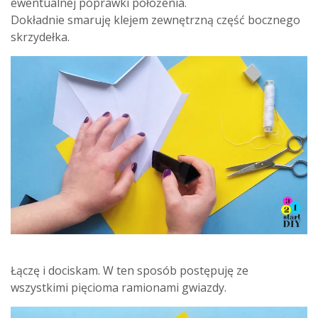
ewentualnej poprawki położenia.
Dokładnie smaruję klejem zewnętrzną część bocznego
skrzydełka.
Łączę i dociskam. W ten sposób postępuję ze
wszystkimi pięcioma ramionami gwiazdy.