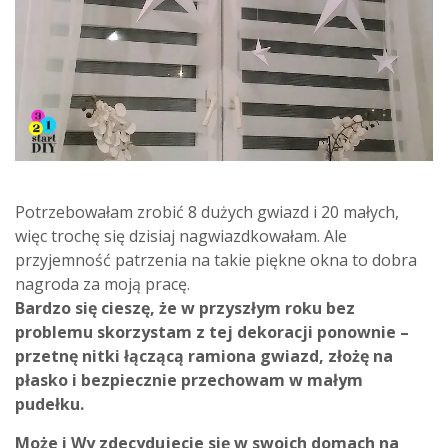
Potrzebowałam zrobić 8 dużych gwiazd i 20 małych,
więc trochę się dzisiaj nagwiazdkowałam. Ale
przyjemność patrzenia na takie piękne okna to dobra
nagroda za moją pracę.
Bardzo się cieszę, że w przyszłym roku bez
problemu skorzystam z tej dekoracji ponownie –
przetnę nitki łączącą ramiona gwiazd, złożę na
płasko i bezpiecznie przechowam w małym
pudełku.
Może i Wy zdecydujecie się w swoich domach na