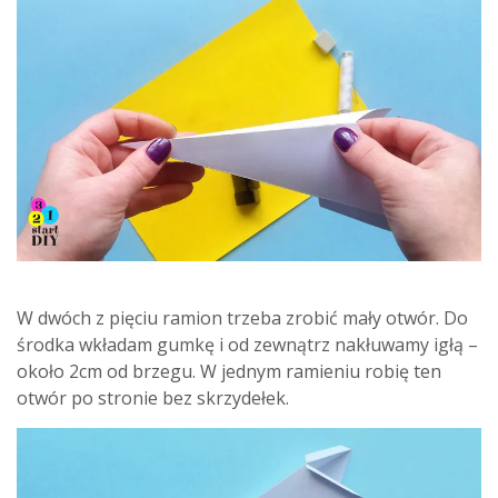
W dwóch z pięciu ramion trzeba zrobić mały otwór. Do
środka wkładam gumkę i od zewnątrz nakłuwamy igłą –
około 2cm od brzegu. W jednym ramieniu robię ten
otwór po stronie bez skrzydełek.