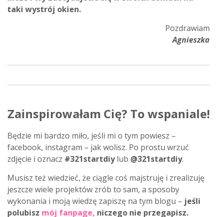
taki wystrój okien.
Pozdrawiam
Agnieszka
Zainspirowałam Cię? To wspaniale!
Będzie mi bardzo miło, jeśli mi o tym powiesz –
facebook, instagram – jak wolisz. Po prostu wrzuć
zdjęcie i oznacz
#321startdiy
lub
@321startdiy
.
Musisz też wiedzieć, że ciągle coś majstruję i zrealizuję
jeszcze wiele projektów zrób to sam, a sposoby
wykonania i moją wiedzę zapiszę na tym blogu –
jeśli
polubisz
mój fanpage
,
niczego nie przegapisz.