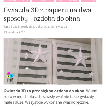
Gwiazda 3D z papieru na dwa
sposoby – ozdoba do okna
Tagi:
Boże Narodzenie
,
dekoracja
,
diy
,
gwiazda
13 grudnia 2016
Gwiazda 3D to przepiękna ozdoba do okna.
W tym
roku w moich oknach zawisły właśnie takie gwiazdy –
małe i duże. Wszystkie wykonane własnoręcznie.