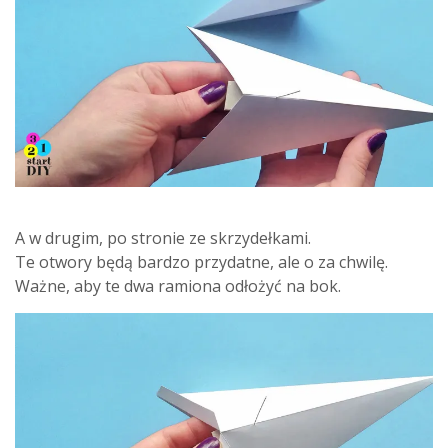
A w drugim, po stronie ze skrzydełkami.
Te otwory będą bardzo przydatne, ale o za chwilę.
Ważne, aby te dwa ramiona odłożyć na bok.