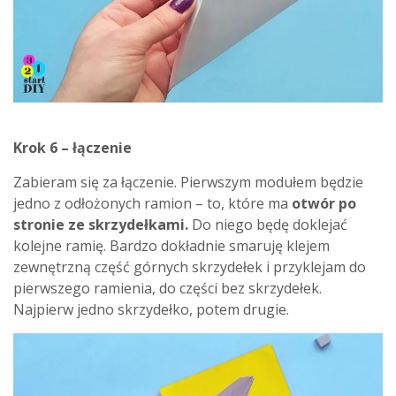
Krok 6 – łączenie
Zabieram się za łączenie. Pierwszym modułem będzie
jedno z odłożonych ramion – to, które ma
otwór po
stronie ze skrzydełkami.
Do niego będę doklejać
kolejne ramię. Bardzo dokładnie smaruję klejem
zewnętrzną część górnych skrzydełek i przyklejam do
pierwszego ramienia, do części bez skrzydełek.
Najpierw jedno skrzydełko, potem drugie.