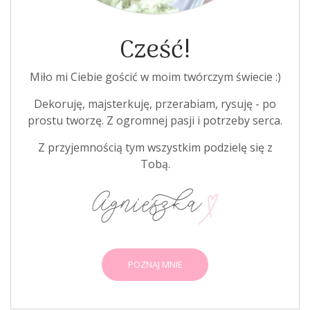
Cześć!
Miło mi Ciebie gościć w moim twórczym świecie :)
Dekoruję, majsterkuję, przerabiam, rysuję - po
prostu tworzę. Z ogromnej pasji i potrzeby serca.
Z przyjemnością tym wszystkim podzielę się z
Tobą.
POZNAJ MNIE