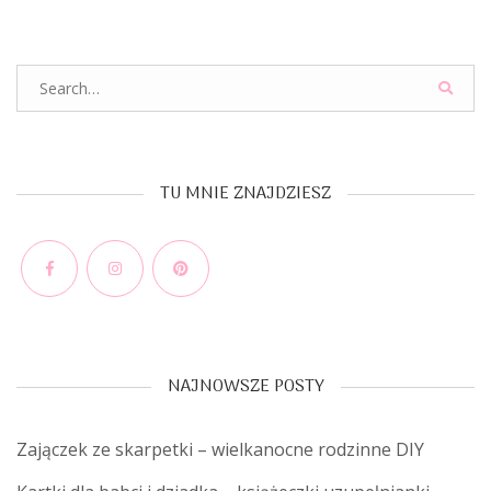
Search
for:
TU MNIE ZNAJDZIESZ
Facebook
Instagram
Pinterest
NAJNOWSZE POSTY
Zajączek ze skarpetki – wielkanocne rodzinne DIY