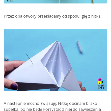
Przez oba otwory przekładamy od spodu igłę z nitką.
A następnie mocno związuję. Nitkę obcinam blisko
supełka, bo nie będę korzystać z niej do zawieszenia.