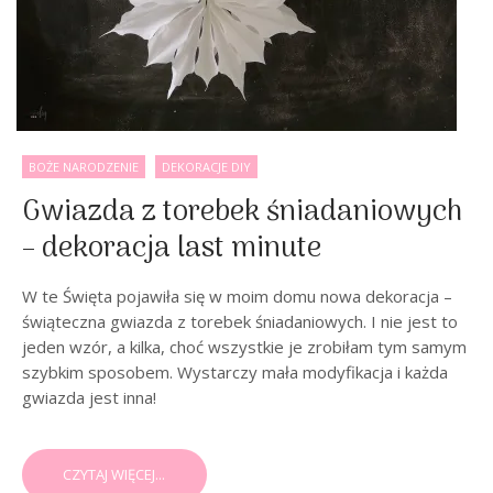
BOŻE NARODZENIE
DEKORACJE DIY
Gwiazda z torebek śniadaniowych
– dekoracja last minute
W te Święta pojawiła się w moim domu nowa dekoracja –
świąteczna gwiazda z torebek śniadaniowych. I nie jest to
jeden wzór, a kilka, choć wszystkie je zrobiłam tym samym
szybkim sposobem. Wystarczy mała modyfikacja i każda
gwiazda jest inna!
CZYTAJ WIĘCEJ...