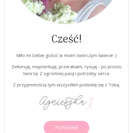
Cześć!
Miło mi Ciebie gościć w moim twórczym świecie :)
Dekoruję, majsterkuję, przerabiam, rysuję - po prostu
tworzę. Z ogromnej pasji i potrzeby serca.
Z przyjemnością tym wszystkim podzielę się z Tobą.
POZNAJ MNIE