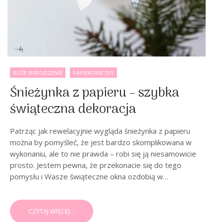
BOŻE NARODZENIE
PAPIEROWE DIY
Śnieżynka z papieru – szybka
świąteczna dekoracja
Patrząc jak rewelacyjnie wygląda śnieżynka z papieru
można by pomyśleć, że jest bardzo skomplikowana w
wykonaniu, ale to nie prawda – robi się ją niesamowicie
prosto. Jestem pewna, że przekonacie się do tego
pomysłu i Wasze świąteczne okna ozdobią w…
CZYTAJ WIĘCEJ...