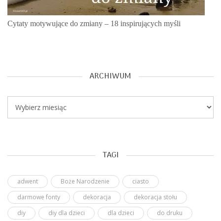
Cytaty motywujące do zmiany – 18 inspirujących myśli
ARCHIWUM
Archiwum
TAGI
adwent
Boże Narodzenie
ciasto
darmowe fonty
dekoracja
dekoracja stołu
diy
diy dla dzieci
dla dzieci
do druku