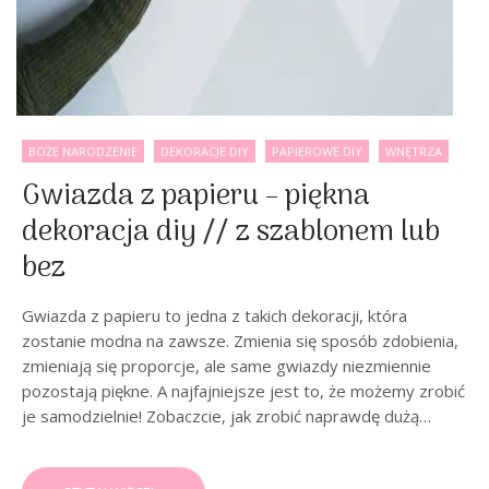
BOŻE NARODZENIE
DEKORACJE DIY
PAPIEROWE DIY
WNĘTRZA
Gwiazda z papieru – piękna
dekoracja diy // z szablonem lub
bez
Gwiazda z papieru to jedna z takich dekoracji, która
zostanie modna na zawsze. Zmienia się sposób zdobienia,
zmieniają się proporcje, ale same gwiazdy niezmiennie
pozostają piękne. A najfajniejsze jest to, że możemy zrobić
je samodzielnie! Zobaczcie, jak zrobić naprawdę dużą…