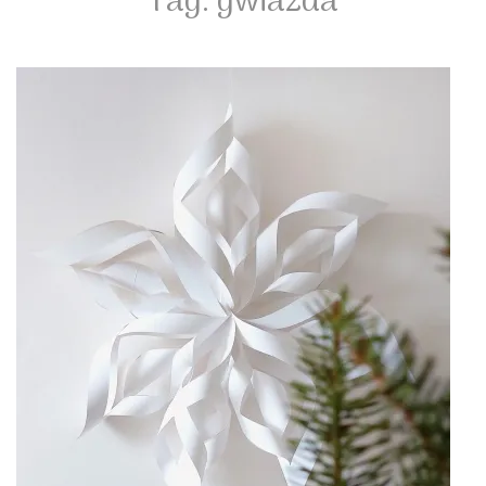
Tag:
gwiazda