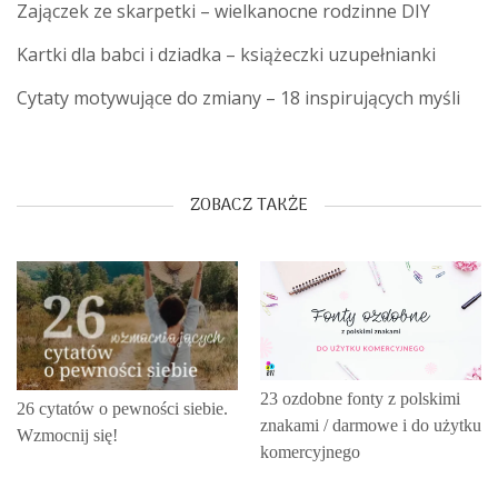
Zajączek ze skarpetki – wielkanocne rodzinne DIY
Kartki dla babci i dziadka – książeczki uzupełnianki
Cytaty motywujące do zmiany – 18 inspirujących myśli
ZOBACZ TAKŻE
23 ozdobne fonty z polskimi
26 cytatów o pewności siebie.
znakami / darmowe i do użytku
Wzmocnij się!
komercyjnego