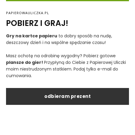
PAPIEROWAULICZKA.PL
POBIERZ I GRAJ!
Gry na kartce papieru
to dobry sposób na nudę,
deszczowy dzień i na wspólne spędzanie czasu!
Masz ochotę na odrobinę wygodny? Pobierz gotowe
plansze do gier!
Przypłyną do Ciebie z Papierowej Uliczki
moim niestrudzonym statkiem. Podaj tylko e-mail do
cumowania.
odbieram prezent