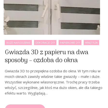
BOŻE NARODZENIE
DEKORACJE DIY
PAPIEROWE DIY
WNĘTRZA
Gwiazda 3D z papieru na dwa
sposoby – ozdoba do okna
Gwiazda 3D to przepiękna ozdoba do okna. W tym roku w
moich oknach zawisły właśnie takie gwiazdy – małe i duże.
Wszystkie wykonane własnoręcznie. Trochę pracy trzeba
włożyć, szczególnie, jak ktoś ma dużo okien, ale dla takiego
efektu warto. Wyglądają…