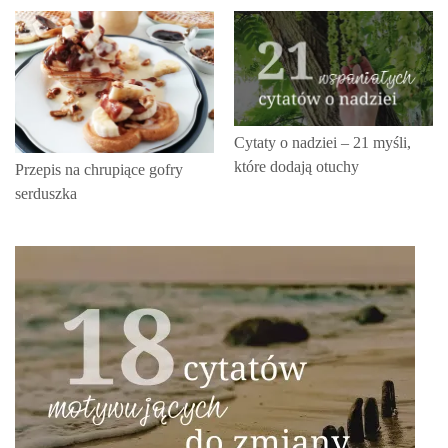
Cytaty o nadziei – 21 myśli,
które dodają otuchy
Przepis na chrupiące gofry
serduszka