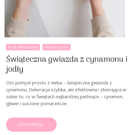
BOŻE NARODZENIE
DEKORACJE DIY
Świąteczna gwiazda z cynamonu i
jodły
Oto pomysł prosto z nieba – świąteczna gwiazda z
cynamonu. Dekoracja szybka, ale efektowna i zbierająca w
sobie to, co w Świętach najbardziej pachnące – cynamon,
igliwie i suszone pomarańcze.
CZYTAJ WIĘCEJ...