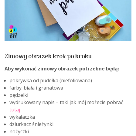
Zimowy obrazek krok po kroku
Aby wykonać zimowy obrazek potrzebne będą:
pokrywka od pudełka (niefoliowana)
farby: biała i granatowa
pędzelki
wydrukowany napis – taki jak mój możecie pobrać
tutaj
wykałaczka
dziurkacz śnieżynki
nożyczki