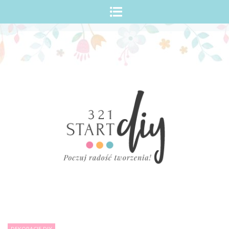
Skip
to
content
DEKORACJE DIY