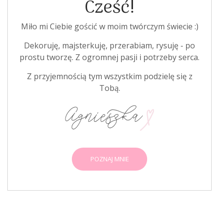
Cześć!
Miło mi Ciebie gościć w moim twórczym świecie :)
Dekoruję, majsterkuję, przerabiam, rysuję - po
prostu tworzę. Z ogromnej pasji i potrzeby serca.
Z przyjemnością tym wszystkim podzielę się z
Tobą.
POZNAJ MNIE