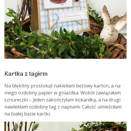
Kartka z tagiem
Na błękitny prostokąt nakleiłam beżowy karton, a na
niego ozdobny papier w gniazdka. Wokół zawiązałam
sznureczki – jeden zakończyłam kokardką, a na drugi
nawlekłam ozdobny tag z napisem. Całość umieściłam
na białej bazie kartki.