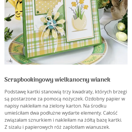
Scrapbookingowy wielkanocny wianek
Podstawę kartki stanowią trzy kwadraty, których brzegi
są postarzone za pomocą nożyczek. Ozdobny papier w
napisy nakleiłam na zielony karton. Na środku
umieściłam dwa podłużne wydarte elementy. Całość
związałam sznurkiem i nakleiłam na żółtą bazę kartki.
Z sizalu i papierowych róż zaplotłam wianuszek.