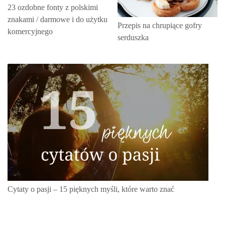
23 ozdobne fonty z polskimi
znakami / darmowe i do użytku
Przepis na chrupiące gofry
komercyjnego
serduszka
Cytaty o pasji – 15 pięknych myśli, które warto znać