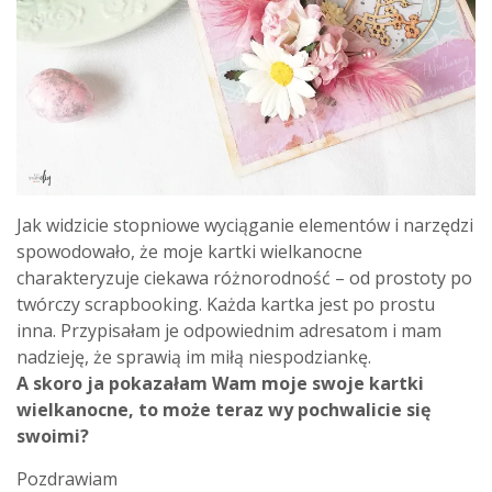
Jak widzicie stopniowe wyciąganie elementów i narzędzi
spowodowało, że moje kartki wielkanocne
charakteryzuje ciekawa różnorodność – od prostoty po
twórczy scrapbooking. Każda kartka jest po prostu
inna. Przypisałam je odpowiednim adresatom i mam
nadzieję, że sprawią im miłą niespodziankę.
A skoro ja pokazałam Wam moje swoje kartki
wielkanocne, to może teraz wy pochwalicie się
swoimi?
Pozdrawiam