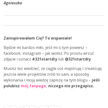
Agnieszka
Zainspirowałam Cię? To wspaniale!
Będzie mi bardzo miło, jeśli mi o tym powiesz –
facebook, instagram – jak wolisz. Po prostu wrzuć
zdjęcie i oznacz
#321startdiy
lub
@321startdiy
.
Musisz też wiedzieć, że ciągle coś majstruję i zrealizuję
jeszcze wiele projektów zrób to sam, a sposoby
wykonania i moją wiedzę zapiszę na tym blogu –
jeśli
polubisz
mój fanpage
,
niczego nie przegapisz.