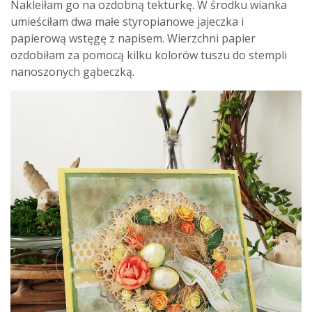
Nakleiłam go na ozdobną tekturkę. W środku wianka
umieściłam dwa małe styropianowe jajeczka i
papierową wstęgę z napisem. Wierzchni papier
ozdobiłam za pomocą kilku kolorów tuszu do stempli
nanoszonych gąbeczką.