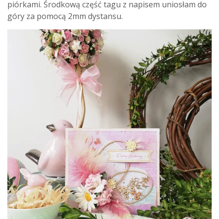
piórkami. Środkową część tagu z napisem uniosłam do
góry za pomocą 2mm dystansu.