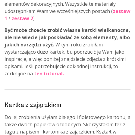
elementów dekoracyjnych. Wszystkie te materiały
udostępniłam Wam we wcześniejszych postach (
zestaw
1
/
zestaw 2
).
Być może chcecie zrobić własne kartki wielkanocne,
ale nie wiecie jak poskładać ze sobą elementy, albo
jakich narzędzi użyć.
W tym roku zrobiłam
wystarczająco dużo kartek, bu podrzucić je Wam jako
inspiracje, a więc poniżej znajdziecie zdjęcia z krótkimi
opisami. Jeśli potrzebujecie dokładnej instrukcji, to
zerknijcie na
ten tutorial
.
Kartka z zajączkiem
Do jej zrobienia użyłam białego i fioletowego kartonu, a
także dwóch papierów ozdobnych. Skorzystałam też z
tagu z napisem i kartonika z zajączkiem. Kształt w