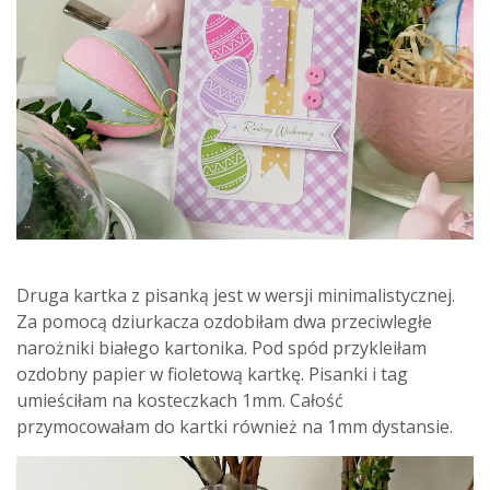
Druga kartka z pisanką jest w wersji minimalistycznej.
Za pomocą dziurkacza ozdobiłam dwa przeciwległe
narożniki białego kartonika. Pod spód przykleiłam
ozdobny papier w fioletową kartkę. Pisanki i tag
umieściłam na kosteczkach 1mm. Całość
przymocowałam do kartki również na 1mm dystansie.