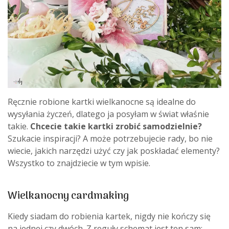
Ręcznie robione kartki wielkanocne są idealne do
wysyłania życzeń, dlatego ja posyłam w świat właśnie
takie.
Chcecie takie kartki zrobić samodzielnie?
Szukacie inspiracji? A może potrzebujecie rady, bo nie
wiecie, jakich narzędzi użyć czy jak poskładać elementy?
Wszystko to znajdziecie w tym wpisie.
Wielkanocny cardmaking
Kiedy siadam do robienia kartek, nigdy nie kończy się
na jednej czy dwóch. Z reguły schemat jest ten sam: