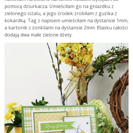
pomocą dziurkacza. Umieściłam go na gniazdku z
zielonego sizalu, a jego środek zrobiłam z guzika z
kokardką. Tag z napisem umieściłam na dystansie 1mm,
a kartonik z żonkilami na dystansie 2mm. Blasku całości
dodają dwa małe zielone dżety.