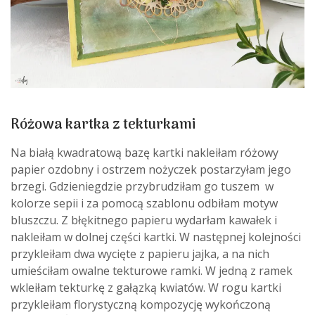
Różowa kartka z tekturkami
Na białą kwadratową bazę kartki nakleiłam różowy
papier ozdobny i ostrzem nożyczek postarzyłam jego
brzegi. Gdzieniegdzie przybrudziłam go tuszem w
kolorze sepii i za pomocą szablonu odbiłam motyw
bluszczu. Z błękitnego papieru wydarłam kawałek i
nakleiłam w dolnej części kartki. W następnej kolejności
przykleiłam dwa wycięte z papieru jajka, a na nich
umieściłam owalne tekturowe ramki. W jedną z ramek
wkleiłam tekturkę z gałązką kwiatów. W rogu kartki
przykleiłam florystyczną kompozycję wykończoną