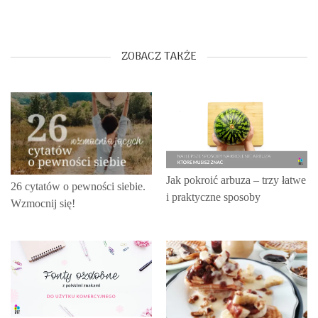
ZOBACZ TAKŻE
Jak pokroić arbuza – trzy łatwe
26 cytatów o pewności siebie.
i praktyczne sposoby
Wzmocnij się!