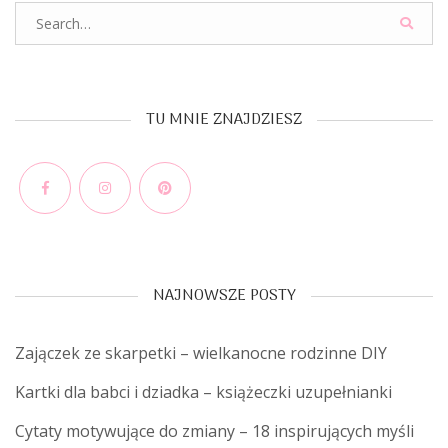
Search
for:
TU MNIE ZNAJDZIESZ
Facebook
Instagram
Pinterest
NAJNOWSZE POSTY
Zajączek ze skarpetki – wielkanocne rodzinne DIY
Kartki dla babci i dziadka – książeczki uzupełnianki
Cytaty motywujące do zmiany – 18 inspirujących myśli