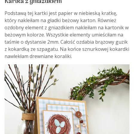
Kartka z gniazdkiem
Podstawą tej kartki jest papier w niebieską kratkę,
który nakleiłam na gładki beżowy karton. Również
ozdobny element z gniazdkiem nakleiłam na kartonik w
beżowym kolorze. Wszystkie elementy umieściłam na
taśmie o dystansie 2mm. Całość ozdabia brązowy guzik
z kokardką ze szpagatu. Na końce sznurkowej kokardki
nawlekłam drewniane koraliki.