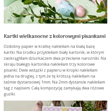
Kartki wielkanocne z kolorowymi pisankami
Ozdobny papier w kratkę nakleiłam na białą bazę
kartki. Na środku przykleiłam biały kartonik, w którym
zaokrągliłam dziurkaczem dwa przeciwne narożniki. Na
skraju białego kartonika nakleiłam trzy kolorowe
pisanki. Dwie wstążki z papieru w kropki nakleiłam
jedna na drugiej, z tym że tę krótszą nakleiłam na
taśmie dystansowej 1mm. Na 2mm dystansie nakleiłam
tag z napisem. Całą kompozycję zamykają dwa różowe
guziki.