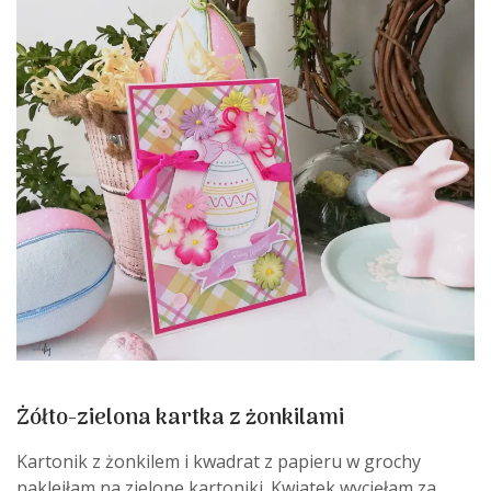
Żółto-zielona kartka z żonkilami
Kartonik z żonkilem i kwadrat z papieru w grochy
nakleiłam na zielone kartoniki. Kwiatek wycięłam za