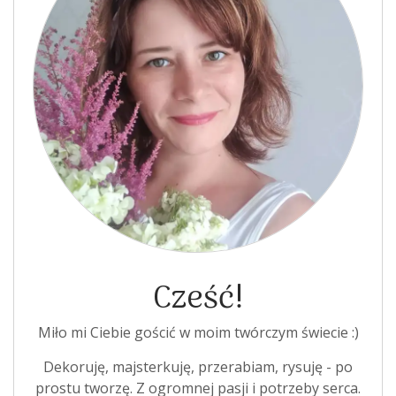
Cześć!
Miło mi Ciebie gościć w moim twórczym świecie :)
Dekoruję, majsterkuję, przerabiam, rysuję - po
prostu tworzę. Z ogromnej pasji i potrzeby serca.