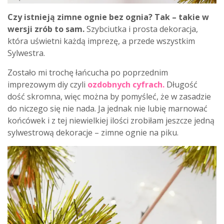
Czy istnieją zimne ognie bez ognia? Tak – takie w
wersji zrób to sam.
Szybciutka i prosta dekoracja,
która uświetni każdą imprezę, a przede wszystkim
Sylwestra.
Zostało mi trochę łańcucha po poprzednim
imprezowym diy czyli
ozdobnych cyfrach
.
Długość
dość skromna, więc można by pomyśleć, że w zasadzie
do niczego się nie nada. Ja jednak nie lubię marnować
końcówek i z tej niewielkiej ilości zrobiłam jeszcze jedną
sylwestrową dekoracje – zimne ognie na piku.