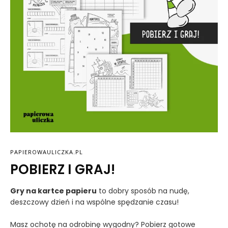
PAPIEROWAULICZKA.PL
POBIERZ I GRAJ!
Gry na kartce papieru
to dobry sposób na nudę,
deszczowy dzień i na wspólne spędzanie czasu!
Masz ochotę na odrobinę wygodny? Pobierz gotowe