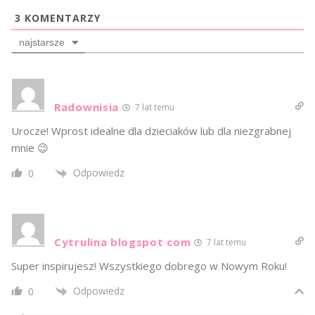
3
KOMENTARZY
najstarsze
Radownisia
7 lat temu
Urocze! Wprost idealne dla dzieciaków lub dla niezgrabnej
mnie 😉
Odpowiedz
0
Cytrulina blogspot com
7 lat temu
Super inspirujesz! Wszystkiego dobrego w Nowym Roku!
Odpowiedz
0